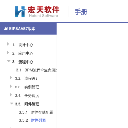
手册
EIPSAAS7版本
更多
附
返回首页
件
列
1.
设计中心
表
2.
应用中心
3.
流程中心
870
3.1
BPM流程全生命周期图
黎
3.2.
流程设计
彩
3.3.
实例管理
霞
3.4.
任务调度
2021-02-
3.5.
附件管理
21
16:12:53
3.5.1
附件存储配置
3.5.2
附件列表
分