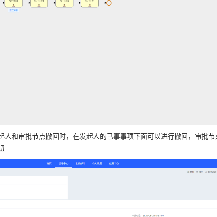
起人和审批节点撤回时，在发起人的已事事项下面可以进行撤回，审批节点
钮