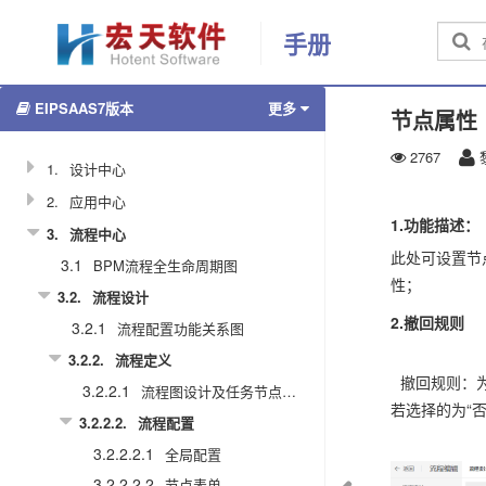
手册
EIPSAAS7版本
更多
节点属性
2767
1.
设计中心
2.
应用中心
1.功能描述：
3.
流程中心
此处可设置节
3.1
BPM流程全生命周期图
性；
3.2.
流程设计
2.撤回规则
3.2.1
流程配置功能关系图
3.2.2.
流程定义
撤回规则：
3.2.2.1
流程图设计及任务节点说明
若选择的为“
3.2.2.2.
流程配置
3.2.2.2.1
全局配置
3.2.2.2.2
节点表单