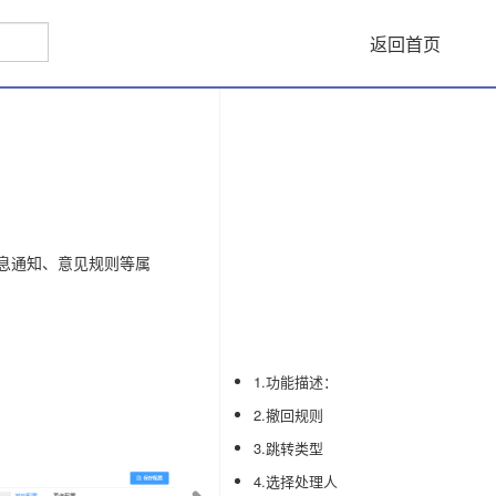
返回首页
息通知、意见规则等属
1.功能描述：
2.撤回规则
3.跳转类型
4.选择处理人