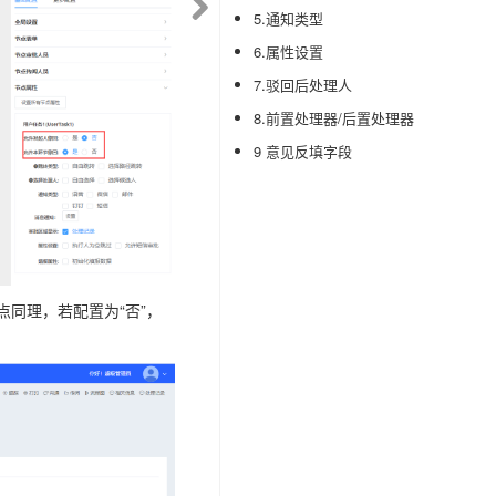
5.通知类型
6.属性设置
7.驳回后处理人
8.前置处理器/后置处理器
9 意见反填字段
同理，若配置为“否”，