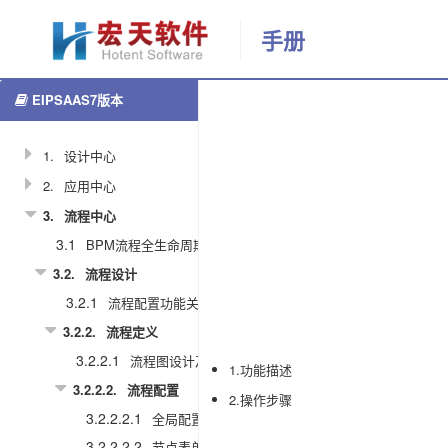
手册
EIPSAAS7版本
更多
节
返回首页
点
事
1.
设计中心
件
2.
应用中心
3.
流程中心
2685
3.1
BPM流程全生命周期图
黎
3.2.
流程设计
彩
3.2.1
流程配置功能关系图
霞
3.2.2.
流程定义
2021-03-
3.2.2.1
流程图设计及任务节点说明
1.功能描述
27
3.2.2.2.
流程配置
14:37:00
2.操作步骤
3.2.2.2.1
全局配置
分
3.2.2.2.2
节点表单