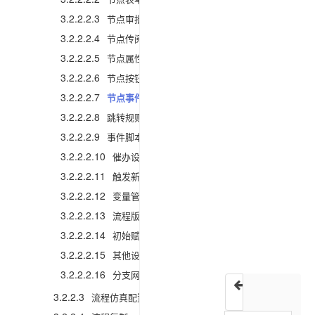
享
链
3.2.2.2.3
节点审批人员
接
3.2.2.2.4
节点传阅人员
3.2.2.2.5
节点属性
1.
3.2.2.2.6
节点按钮
功
能
3.2.2.2.7
节点事件
描
述
3.2.2.2.8
跳转规则设置
3.2.2.2.9
事件脚本设置
在
系
3.2.2.2.10
催办设置
统
3.2.2.2.11
触发新流程
中
3.2.2.2.12
变量管理
可
3.2.2.2.13
流程版本管理
以
3.2.2.2.14
初始赋值
给
3.2.2.2.15
其他设置
任
3.2.2.2.16
分支网关规范配置
务
节
3.2.2.3
流程仿真配置
节点按钮
点