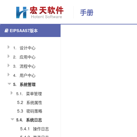
手册
EIPSAAS7版本
更多
消
返回首页
息
发
1.
设计中心
送
2.
应用中心
日
3.
流程中心
志
4.
用户中心
1094
5.
系统管理
5.1.
菜单管理
admin
5.2
系统属性
2021-01-
5.3
密码策略
06
5.4.
系统日志
19:23:14
5.4.1
操作日志
分