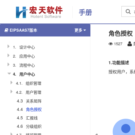
手册
EIPSAAS7版本
更多
角色授权
1527
1.
设计中心
2.
应用中心
1.功能描述
3.
流程中心
授权用户，系
4.
用户中心
4.1.
组织管理
4.2.
用户管理
4.3
关系矩阵
4.4
角色授权
4.5
汇报线
4.6
分级组织
4.7.
排班管理