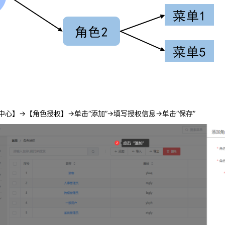
中心】→【角色授权】→单击“添加”
→填写授权信息
→单击“保存”